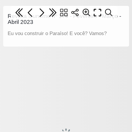
Revista Izunome nº 179 - Fevereiro - Março -
Abril 2023
Eu vou construir o Paraíso! E você? Vamos?